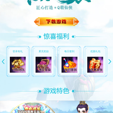
登录有礼
累充奖励
每日签到
优惠礼包