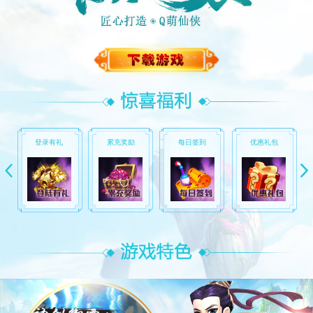
登录有礼
累充奖励
每日签到
优惠礼包